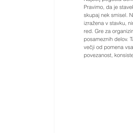
Pravimo, da je stav
skupaj nek smisel. N
izražena v stavku, n
red. Gre za organizir
posameznih delov. T
večji od pomena vsa
povezanost, konsiste