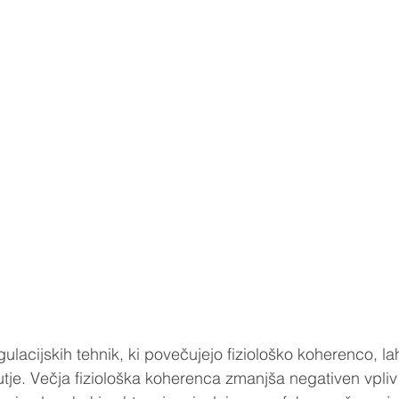
lacijskih tehnik, ki povečujejo fiziološko koherenco, la
utje. Večja fiziološka koherenca zmanjša negativen vpliv 