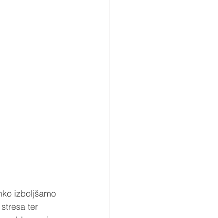
hko izboljšamo 
stresa ter 