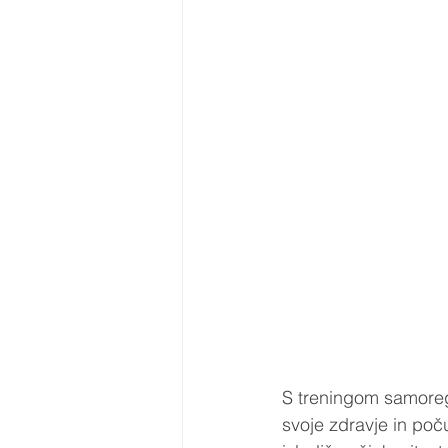
S treningom samoregu
svoje zdravje in poč