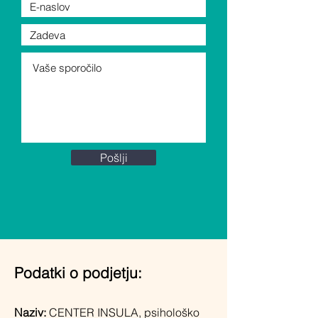
Pošlji
Podatki o podjetju:
Naziv:
CENTER INSULA, psihološko