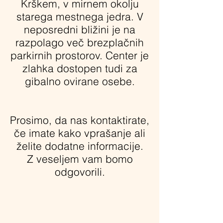
Krškem, v mirnem okolju
starega mestnega jedra. V
neposredni bližini je na
razpolago več brezplačnih
parkirnih prostorov. Center je
zlahka dostopen tudi za
gibalno ovirane osebe.
Prosimo, da nas kontaktirate,
če imate kako vprašanje ali
želite dodatne informacije.
Z veseljem vam bomo
odgovorili.