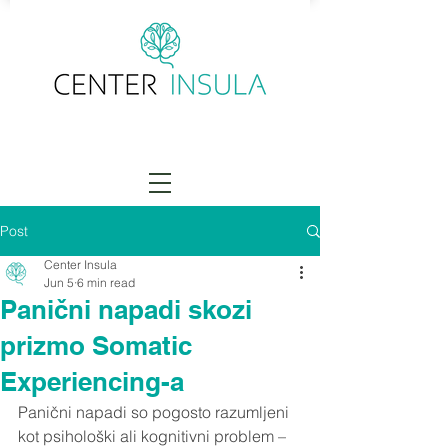
Post
Center Insula
Jun 5
6 min read
Panični napadi skozi
prizmo Somatic
Experiencing-a
Panični napadi so pogosto razumljeni 
kot psihološki ali kognitivni problem – 